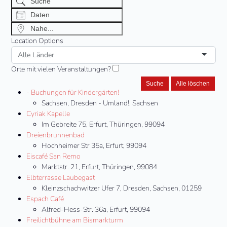
Daten
Nahe...
Location Options
Land
Orte mit vielen Veranstaltungen?
Suche
Alle löschen
- Buchungen für Kindergärten!
Sachsen, Dresden - Umland!, Sachsen
Cyriak Kapelle
Im Gebreite 75, Erfurt, Thüringen, 99094
Dreienbrunnenbad
Hochheimer Str 35a, Erfurt, 99094
Eiscafé San Remo
Marktstr. 21, Erfurt, Thüringen, 99084
Elbterrasse Laubegast
Kleinzschachwitzer Ufer 7, Dresden, Sachsen, 01259
Espach Café
Alfred-Hess-Str. 36a, Erfurt, 99094
Freilichtbühne am Bismarkturm